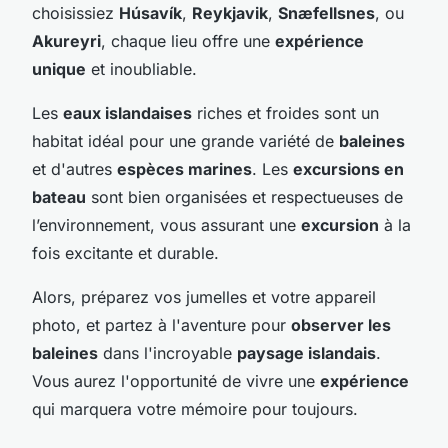
choisissiez
Húsavík
,
Reykjavik
,
Snæfellsnes
, ou
Akureyri
, chaque lieu offre une
expérience
unique
et inoubliable.
Les
eaux islandaises
riches et froides sont un
habitat idéal pour une grande variété de
baleines
et d'autres
espèces marines
. Les
excursions en
bateau
sont bien organisées et respectueuses de
l’environnement, vous assurant une
excursion
à la
fois excitante et durable.
Alors, préparez vos jumelles et votre appareil
photo, et partez à l'aventure pour
observer les
baleines
dans l'incroyable
paysage islandais
.
Vous aurez l'opportunité de vivre une
expérience
qui marquera votre mémoire pour toujours.