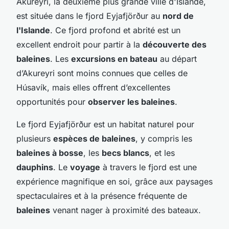
Akureyri, la deuxième plus grande ville d'Islande,
est située dans le fjord Eyjafjörður au
nord de
l'Islande
. Ce fjord profond et abrité est un
excellent endroit pour partir à la
découverte des
baleines
. Les
excursions en bateau
au départ
d’Akureyri sont moins connues que celles de
Húsavík, mais elles offrent d’excellentes
opportunités pour
observer les baleines
.
Le fjord Eyjafjörður est un habitat naturel pour
plusieurs
espèces de baleines
, y compris les
baleines à bosse
, les
becs blancs
, et les
dauphins
. Le
voyage
à travers le fjord est une
expérience magnifique en soi, grâce aux paysages
spectaculaires et à la présence fréquente de
baleines
venant nager à proximité des bateaux.