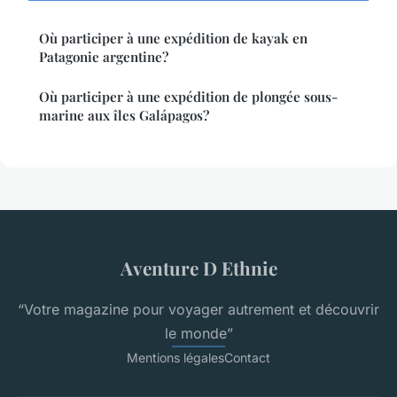
Où participer à une expédition de kayak en
Patagonie argentine?
Où participer à une expédition de plongée sous-
marine aux îles Galápagos?
Aventure D Ethnie
“Votre magazine pour voyager autrement et découvrir
le monde”
Mentions légales
Contact