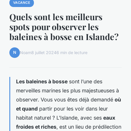
VACANCE
Quels sont les meilleurs
spots pour observer les
baleines à bosse en Islande?
N
Noam
8 juillet 2024
6 min de lecture
Les baleines à bosse
sont l’une des
merveilles marines les plus majestueuses à
observer. Vous vous êtes déjà demandé
où
et quand
partir pour les voir dans leur
habitat naturel ? L'Islande, avec ses
eaux
froides et riches
, est un lieu de prédilection