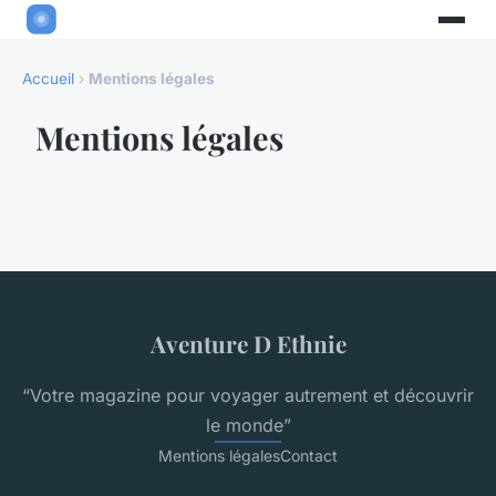
Accueil
›
Mentions légales
Mentions légales
Aventure D Ethnie
“Votre magazine pour voyager autrement et découvrir
le monde”
Mentions légales
Contact