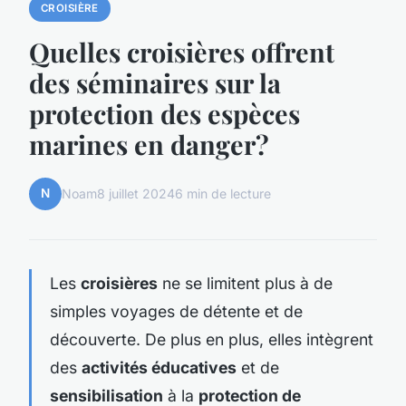
CROISIÈRE
Quelles croisières offrent
des séminaires sur la
protection des espèces
marines en danger?
N
Noam
8 juillet 2024
6 min de lecture
Les
croisières
ne se limitent plus à de
simples voyages de détente et de
découverte. De plus en plus, elles intègrent
des
activités éducatives
et de
sensibilisation
à la
protection de