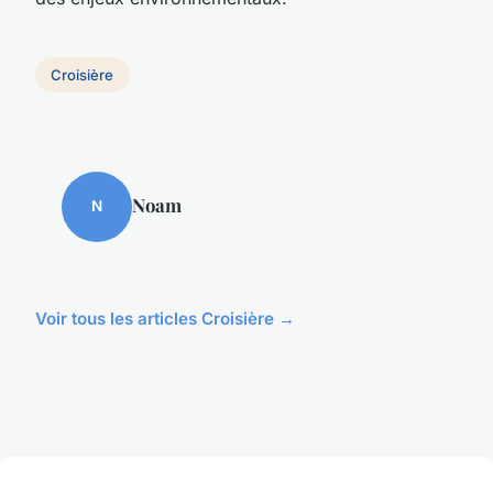
Croisière
Noam
N
Voir tous les articles Croisière →