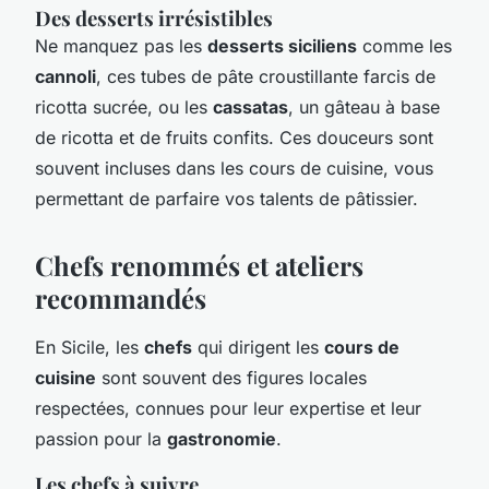
Des desserts irrésistibles
Ne manquez pas les
desserts siciliens
comme les
cannoli
, ces tubes de pâte croustillante farcis de
ricotta sucrée, ou les
cassatas
, un gâteau à base
de ricotta et de fruits confits. Ces douceurs sont
souvent incluses dans les cours de cuisine, vous
permettant de parfaire vos talents de pâtissier.
Chefs renommés et ateliers
recommandés
En Sicile, les
chefs
qui dirigent les
cours de
cuisine
sont souvent des figures locales
respectées, connues pour leur expertise et leur
passion pour la
gastronomie
.
Les chefs à suivre