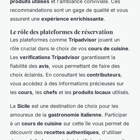
produits utilisés
et l'ambiance conviviale. Ces
recommandations sont un gage de qualité et vous
assurent une
expérience enrichissante
.
Le rôle des plateformes de réservation
Les plateformes comme
Tripadvisor
jouent un
rôle crucial dans le choix de vos
cours de cuisine
.
Les
verifications Tripadvisor
garantissent la
fiabilité des
avis
, vous permettant de faire des
choix éclairés. En consultant les
contributeurs
,
vous accédez à des informations précieuses sur
les
cours
, les
chefs
et les
produits locaux
utilisés.
La
Sicile
est une destination de choix pour les
amoureux de la
gastronomie italienne
. Participer
à un
cours de cuisine
sur cette île vous permet de
découvrir des
recettes authentiques
, d'utiliser