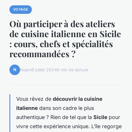
VOYAGE
Où participer à des ateliers
de cuisine italienne en Sicile
: cours, chefs et spécialités
recommandées ?
N
Noam
8 juillet 2024
6 min de lecture
Vous rêvez de
découvrir la cuisine
italienne
dans son cadre le plus
authentique ? Rien de tel que la
Sicile
pour
vivre cette expérience unique. L'île regorge