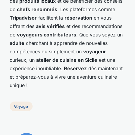
des
produits locaux
et de bénéficier des conseils
de
chefs renommés
. Les plateformes comme
Tripadvisor
facilitent la
réservation
en vous
offrant des
avis vérifiés
et des recommandations
de
voyageurs contributeurs
. Que vous soyez un
adulte
cherchant à apprendre de nouvelles
compétences ou simplement un
voyageur
curieux, un
atelier de cuisine en Sicile
est une
expérience inoubliable.
Réservez
dès maintenant
et préparez-vous à vivre une aventure culinaire
unique !
Voyage