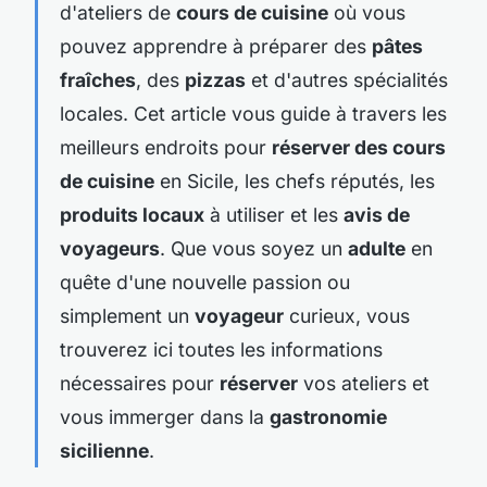
d'ateliers de
cours de cuisine
où vous
pouvez apprendre à préparer des
pâtes
fraîches
, des
pizzas
et d'autres spécialités
locales. Cet article vous guide à travers les
meilleurs endroits pour
réserver des cours
de cuisine
en Sicile, les chefs réputés, les
produits locaux
à utiliser et les
avis de
voyageurs
. Que vous soyez un
adulte
en
quête d'une nouvelle passion ou
simplement un
voyageur
curieux, vous
trouverez ici toutes les informations
nécessaires pour
réserver
vos ateliers et
vous immerger dans la
gastronomie
sicilienne
.