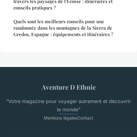
travers les paysages de l'Écosse : itinéraires et
conseils pratiques ?
Quels sont les meilleurs conseils pour une
randonnée dans les montagnes de la Sierra de
Gredos, Espagne : équipements et itinéraires ?
Aventure D Ethnie
“Votre magazine pour voyager autrement et découvrir
le monde”
Mentions légales
Contact