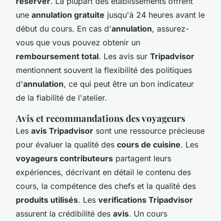
réserver
. La plupart des établissements offrent
une
annulation gratuite
jusqu'à 24 heures avant le
début du cours. En cas d'
annulation
, assurez-
vous que vous pouvez obtenir un
remboursement total
. Les avis sur
Tripadvisor
mentionnent souvent la flexibilité des politiques
d'
annulation
, ce qui peut être un bon indicateur
de la fiabilité de l'atelier.
Avis et recommandations des voyageurs
Les
avis Tripadvisor
sont une ressource précieuse
pour évaluer la qualité des
cours de cuisine
. Les
voyageurs contributeurs
partagent leurs
expériences, décrivant en détail le contenu des
cours, la compétence des chefs et la qualité des
produits utilisés
. Les
verifications Tripadvisor
assurent la crédibilité des
avis
. Un cours